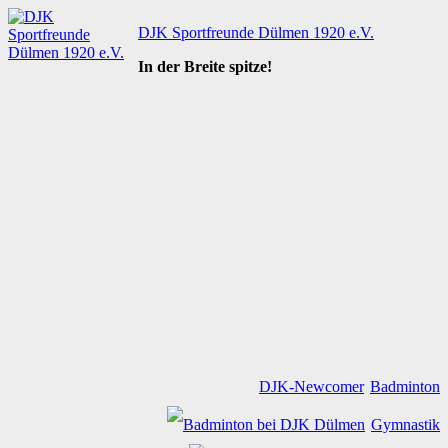
Zum
DJK Sportfreunde Dülmen 1920 e.V.
Inhalt
springen
In der Breite spitze!
DJK-Newcomer
Badminton
Gymnastik