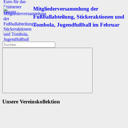
Mitgliederversammlung der
Fußballabteilung, Stickeraktionen und
Tombola, Jugendfußball im Februar
6. Februar 2026
Suchen
nach:
Suchen
Unsere Vereinskollektion