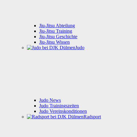
Jiu-Jitsu Abteilung
Jiu-Jitsu Training
Jiu-Jitsu Geschichte
Jiu-Jitsu Wissen
Judo
Judo News
Judo Trainingszeiten
Judo Vereinskonditionen
Radsport