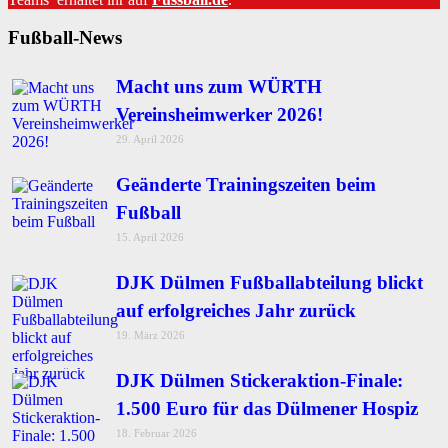
Fußball-News
Macht uns zum WÜRTH
Vereinsheimwerker 2026!
29. April 2026
Geänderte Trainingszeiten beim
Fußball
15. April 2026
DJK Dülmen Fußballabteilung blickt
auf erfolgreiches Jahr zurück
19. März 2026
DJK Dülmen Stickeraktion-Finale:
1.500 Euro für das Dülmener Hospiz
18. Februar 2026