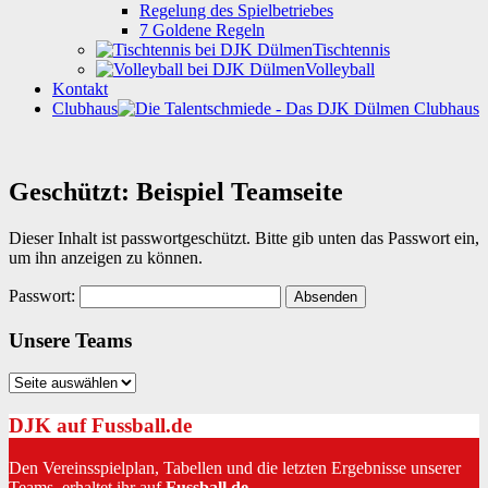
Regelung des Spielbetriebes
7 Goldene Regeln
Tischtennis
Volleyball
Kontakt
Clubhaus
Geschützt: Beispiel Teamseite
Dieser Inhalt ist passwortgeschützt. Bitte gib unten das Passwort ein,
um ihn anzeigen zu können.
Passwort:
Unsere Teams
Unsere
Teams
DJK auf Fussball.de
Den Vereinsspielplan, Tabellen und die letzten Ergebnisse unserer
Teams erhaltet ihr auf
Fussball.de
.