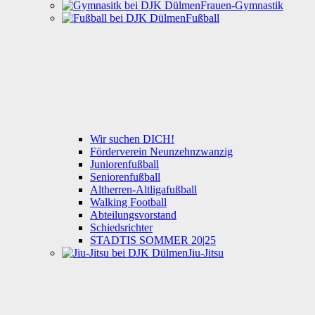
Frauen-Gymnastik
Fußball
Wir suchen DICH!
Förderverein Neunzehnzwanzig
Juniorenfußball
Seniorenfußball
Altherren-Altligafußball
Walking Football
Abteilungsvorstand
Schiedsrichter
STADTIS SOMMER 20|25
Jiu-Jitsu