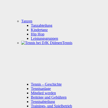
Tanzen
Tanzabteilung
Kindertanz
Hip Hop
Leistungsgruppen
Tennis
Tennis – Geschichte
Tennisanlage
Mitglied werden
Beiträge und Gebühren
Tennisabteilung
Trainings- und Spielbetrieb