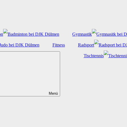
on
Gymnastik
Fitness
Radsport
Tischtennis
Menü