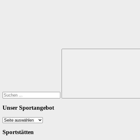
Suchen
nach:
Suchen
Unser Sportangebot
Unser
Sportangebot
Sportstätten