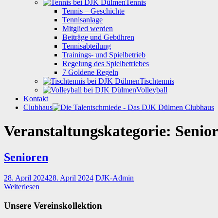
Tennis
Tennis – Geschichte
Tennisanlage
Mitglied werden
Beiträge und Gebühren
Tennisabteilung
Trainings- und Spielbetrieb
Regelung des Spielbetriebes
7 Goldene Regeln
Tischtennis
Volleyball
Kontakt
Clubhaus
Veranstaltungskategorie:
Senio
Senioren
28. April 2024
28. April 2024
DJK-Admin
Weiterlesen
Unsere Vereinskollektion