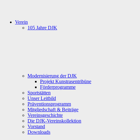
Verein
105 Jahre DJK
Modernisierung der DJK
Projekt Kunstrasentribüne
Förderprogramme
Sportstätten
Unser Leitbild
Präventionsprogramm
Mitgliedschaft & Beiträge
Vereinsgeschichte
Die DJK-Vereinskollektion
Vorstand
Downloads