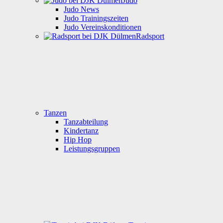
Judo
Judo News
Judo Trainingszeiten
Judo Vereinskonditionen
Radsport
Tanzen
Tanzabteilung
Kindertanz
Hip Hop
Leistungsgruppen