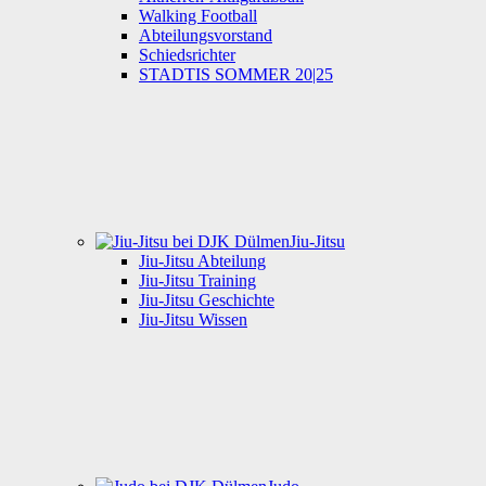
Walking Football
Abteilungsvorstand
Schiedsrichter
STADTIS SOMMER 20|25
Jiu-Jitsu
Jiu-Jitsu Abteilung
Jiu-Jitsu Training
Jiu-Jitsu Geschichte
Jiu-Jitsu Wissen