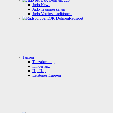
Judo
Judo News
Judo Trainingszeiten
Judo Vereinskonditionen
Radsport
Tanzen
Tanzabteilung
Kindertanz
Hip Hop
Leistungsgruppen