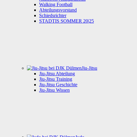
Walking Football
Abteilungsvorstand
Schiedsrichter
STADTIS SOMMER 20|25
Jiu-Jitsu
Jiu-Jitsu Abteilung
Jiu-Jitsu Training
Jiu-Jitsu Geschichte
Jiu-Jitsu Wissen