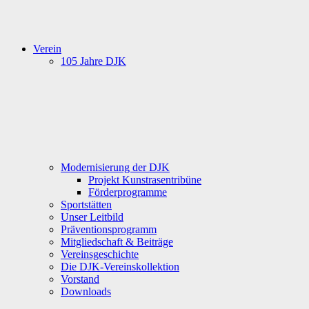
Verein
105 Jahre DJK
Modernisierung der DJK
Projekt Kunstrasentribüne
Förderprogramme
Sportstätten
Unser Leitbild
Präventionsprogramm
Mitgliedschaft & Beiträge
Vereinsgeschichte
Die DJK-Vereinskollektion
Vorstand
Downloads