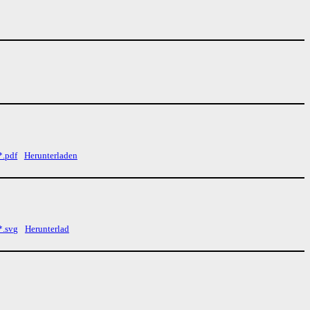
*.pdf
Herunterladen
*.svg
Herunterlad