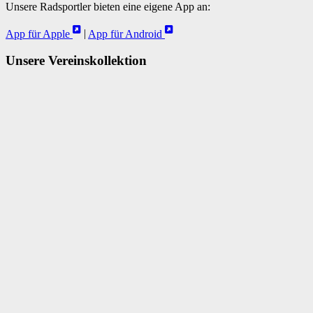
Unsere Radsportler bieten eine eigene App an:
App für Apple
|
App für Android
Unsere Vereinskollektion