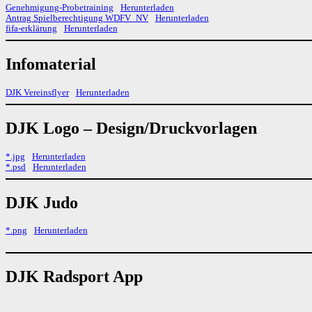
Genehmigung-Probetraining
Herunterladen
Antrag Spielberechtigung WDFV_NV
Herunterladen
fifa-erklärung
Herunterladen
Infomaterial
DJK Vereinsflyer
Herunterladen
DJK Logo – Design/Druckvorlagen
*.jpg
Herunterladen
*.psd
Herunterladen
DJK Judo
*.png
Herunterladen
DJK Radsport App