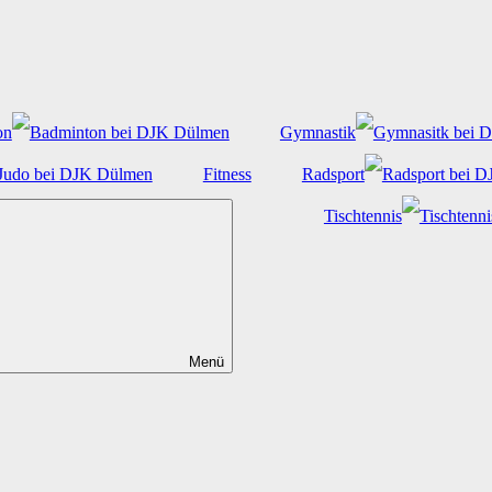
on
Gymnastik
Fitness
Radsport
Tischtennis
Menü