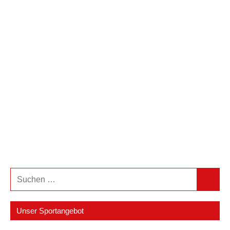
Suchen
Suchen
nach:
Unser Sportangebot