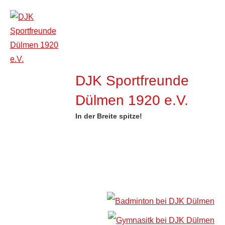
Zum
Inhalt
springen
DJK Sportfreunde
Dülmen 1920 e.V.
In der Breite spitze!