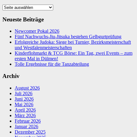
Sportstätten
Neueste Beiträge
Newcomer Pokal 2026
Fünf Nachwuchs-Jiu-Jitsuka bestehen Gelbgurtprüfung
Erfolgreiche Judoka: Siege bei Turnier, Bezirksmeisterschaft
und Westfalenmeisterschaften
Kinderflohmarkt & TCG Börse: Ein Tag, zwei Events – zum
ersten Mal in Dülmen!
Tolle Ergebnisse für die Tanzabteilung
Archiv
August 2026
Juli 2026
Juni 2026
Mai 2026
April 2026
März 2026
Februar 2026
Januar 2026
Dezember 2025