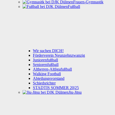
Frauen-Gymnastik
Fußball
Wir suchen DICH!
Förderverein Neunzehnzwanzig
Juniorenfußball
Seniorenfußball
Altherren-Altligafußball
Walking Football
Abteilungsvorstand
Schiedsrichter
STADTIS SOMMER 20|25
Jiu-Jitsu