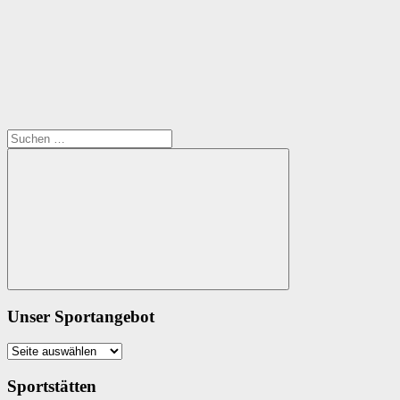
Suchen
nach:
Suchen
Unser Sportangebot
Unser
Sportangebot
Sportstätten