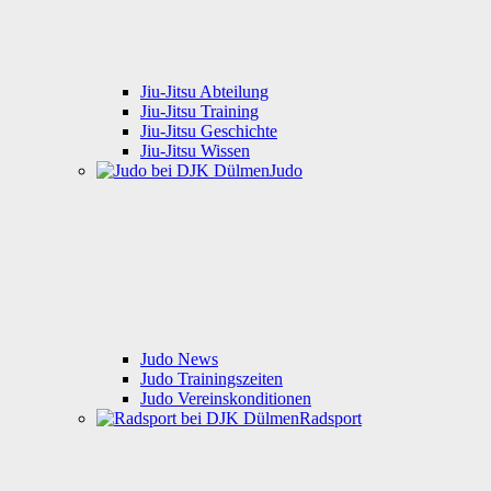
Jiu-Jitsu Abteilung
Jiu-Jitsu Training
Jiu-Jitsu Geschichte
Jiu-Jitsu Wissen
Judo
Judo News
Judo Trainingszeiten
Judo Vereinskonditionen
Radsport