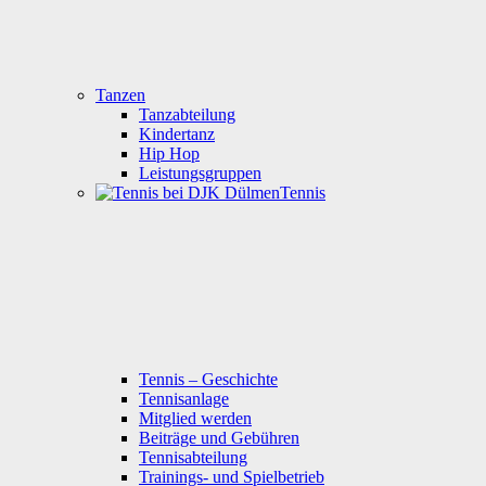
Tanzen
Tanzabteilung
Kindertanz
Hip Hop
Leistungsgruppen
Tennis
Tennis – Geschichte
Tennisanlage
Mitglied werden
Beiträge und Gebühren
Tennisabteilung
Trainings- und Spielbetrieb