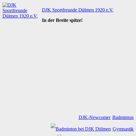
Zum
DJK Sportfreunde Dülmen 1920 e.V.
Inhalt
springen
In der Breite spitze!
DJK-Newcomer
Badminton
Gymnastik