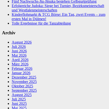
Fünf Nachwuchs-Jiu-Jitsuka bestehen Gelbgurtprüfung
Erfolgreiche Judoka: Siege bei Turnier, Bezirksmeisterschaft
und Westfalenmeisterschaften
Kinderflohmarkt & TCG Börse: Ein Tag, zwei Events – zum
ersten Mal in Dülmen!
Tolle Ergebnisse für die Tanzabteilung
Archiv
August 2026
Juli 2026
Juni 2026
Mai 2026
April 2026
März 2026
Februar 2026
Januar 2026
Dezember 2025
November 2025
Oktober 2025
September 2025
August 2025
Juli 2025
Juni 2025
Mai 2025