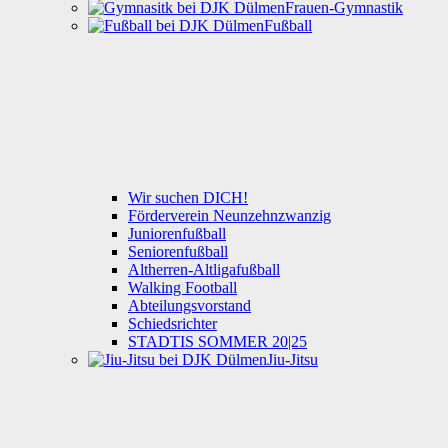
Frauen-Gymnastik
Fußball
Wir suchen DICH!
Förderverein Neunzehnzwanzig
Juniorenfußball
Seniorenfußball
Altherren-Altligafußball
Walking Football
Abteilungsvorstand
Schiedsrichter
STADTIS SOMMER 20|25
Jiu-Jitsu