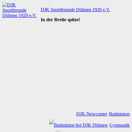
Zum
DJK Sportfreunde Dülmen 1920 e.V.
Inhalt
springen
In der Breite spitze!
DJK-Newcomer
Badminton
Gymnastik