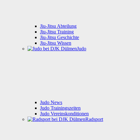
Jiu-Jitsu Abteilung
Jiu-Jitsu Training
Jiu-Jitsu Geschichte
Jiu-Jitsu Wissen
Judo
Judo News
Judo Trainingszeiten
Judo Vereinskonditionen
Radsport