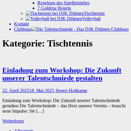
Regelung des Spielbetriebes
7 Goldene Regeln
Tischtennis
Volleyball
Kontakt
Clubhaus
Kategorie:
Tischtennis
Einladung zum Workshop: Die Zukunft
unserer Talentschmiede gestalten
22. April 2025
18. Mai 2025
Jürgen Holtkamp
Einladung zum Workshop: Die Zukunft unserer Talentschmiede
gestalten Die Talentschmiede – das Herz unseres Vereins – braucht
neue Impulse: Sie […]
Weiterlesen
Allgemein