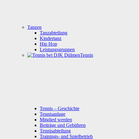
Tanzen
Tanzabteilung
Kindertanz
Hip Hop
Leistungsgruppen
Tennis
Tennis – Geschichte
Tennisanlage
Mitglied werden
Beiträge und Gebühren
Tennisabteilung
Trainings- und Spielbetrieb