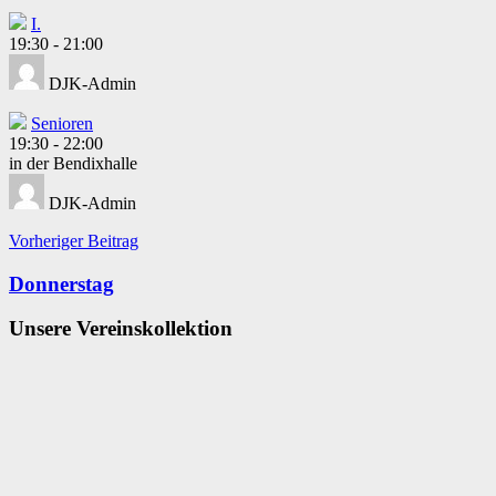
I.
19:30
-
21:00
DJK-Admin
Senioren
19:30
-
22:00
in der Bendixhalle
DJK-Admin
Beitragsnavigation
Vorheriger Beitrag
Donnerstag
Unsere Vereinskollektion