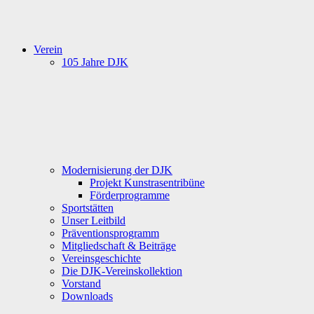
Verein
105 Jahre DJK
Modernisierung der DJK
Projekt Kunstrasentribüne
Förderprogramme
Sportstätten
Unser Leitbild
Präventionsprogramm
Mitgliedschaft & Beiträge
Vereinsgeschichte
Die DJK-Vereinskollektion
Vorstand
Downloads