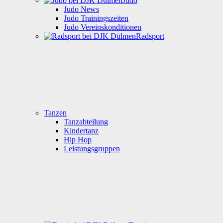
Judo
Judo News
Judo Trainingszeiten
Judo Vereinskonditionen
Radsport
Tanzen
Tanzabteilung
Kindertanz
Hip Hop
Leistungsgruppen