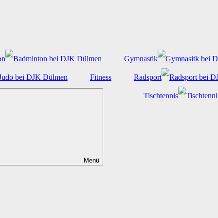
on
Gymnastik
Fitness
Radsport
Tischtennis
Menü