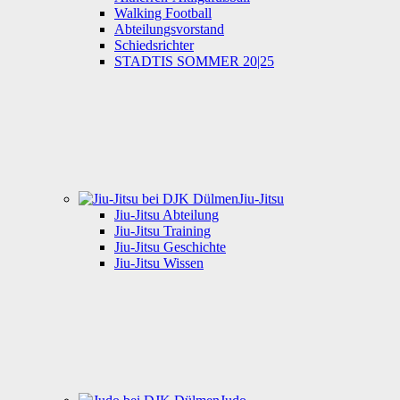
Walking Football
Abteilungsvorstand
Schiedsrichter
STADTIS SOMMER 20|25
Jiu-Jitsu
Jiu-Jitsu Abteilung
Jiu-Jitsu Training
Jiu-Jitsu Geschichte
Jiu-Jitsu Wissen