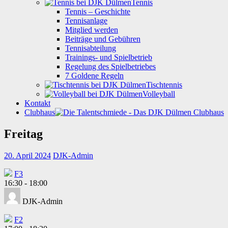
Tennis
Tennis – Geschichte
Tennisanlage
Mitglied werden
Beiträge und Gebühren
Tennisabteilung
Trainings- und Spielbetrieb
Regelung des Spielbetriebes
7 Goldene Regeln
Tischtennis
Volleyball
Kontakt
Clubhaus
Freitag
20. April 2024
DJK-Admin
F3
16:30
-
18:00
DJK-Admin
F2