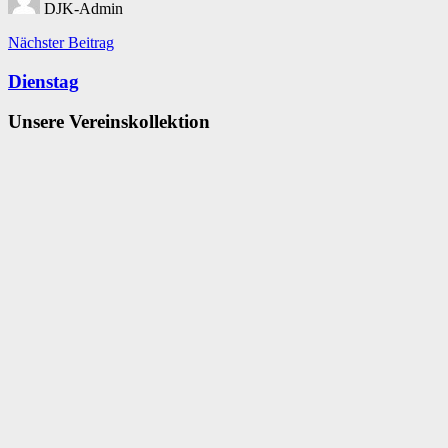
DJK-Admin
Beitragsnavigation
Nächster Beitrag
Dienstag
Unsere Vereinskollektion