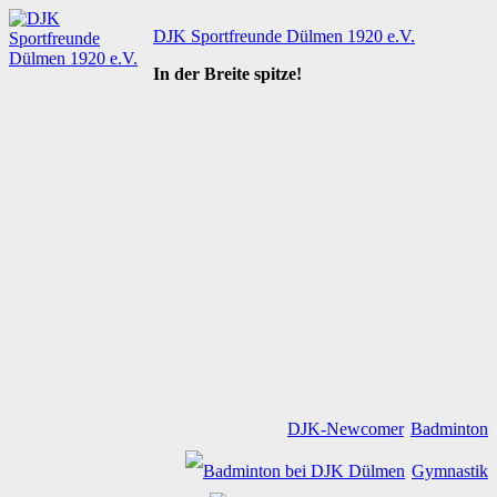
Zum
DJK Sportfreunde Dülmen 1920 e.V.
Inhalt
springen
In der Breite spitze!
DJK-Newcomer
Badminton
Gymnastik