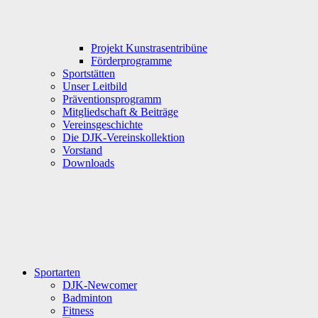
Projekt Kunstrasentribüne
Förderprogramme
Sportstätten
Unser Leitbild
Präventionsprogramm
Mitgliedschaft & Beiträge
Vereinsgeschichte
Die DJK-Vereinskollektion
Vorstand
Downloads
Sportarten
DJK-Newcomer
Badminton
Fitness