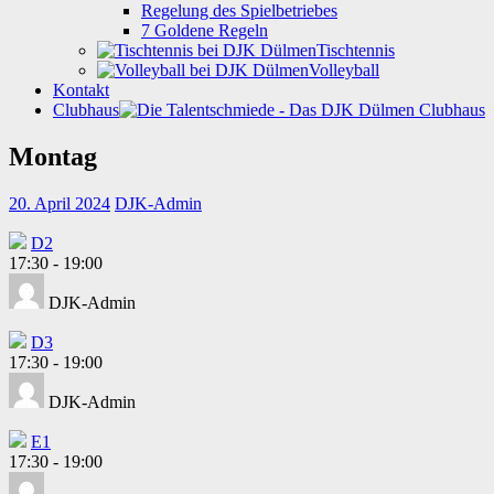
Regelung des Spielbetriebes
7 Goldene Regeln
Tischtennis
Volleyball
Kontakt
Clubhaus
Montag
20. April 2024
DJK-Admin
D2
17:30
-
19:00
DJK-Admin
D3
17:30
-
19:00
DJK-Admin
E1
17:30
-
19:00