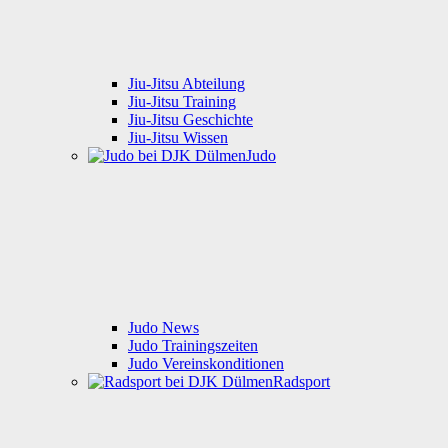
Jiu-Jitsu Abteilung
Jiu-Jitsu Training
Jiu-Jitsu Geschichte
Jiu-Jitsu Wissen
Judo
Judo News
Judo Trainingszeiten
Judo Vereinskonditionen
Radsport