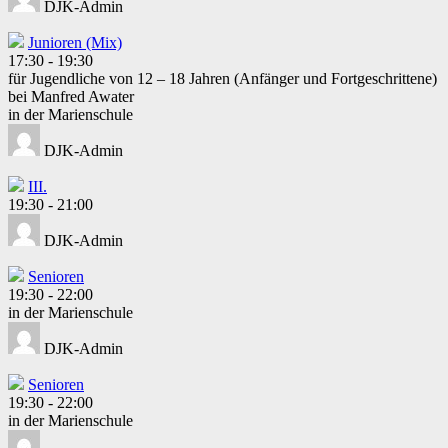
DJK-Admin
Junioren (Mix)
17:30
-
19:30
für Jugendliche von 12 – 18 Jahren (Anfänger und Fortgeschrittene)
bei Manfred Awater
in der Marienschule
DJK-Admin
III.
19:30
-
21:00
DJK-Admin
Senioren
19:30
-
22:00
in der Marienschule
DJK-Admin
Senioren
19:30
-
22:00
in der Marienschule