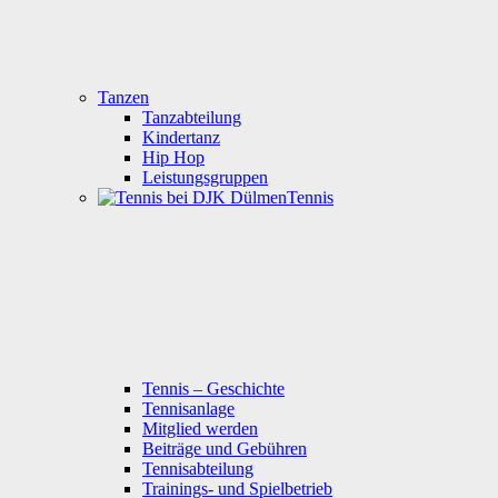
Tanzen
Tanzabteilung
Kindertanz
Hip Hop
Leistungsgruppen
Tennis
Tennis – Geschichte
Tennisanlage
Mitglied werden
Beiträge und Gebühren
Tennisabteilung
Trainings- und Spielbetrieb