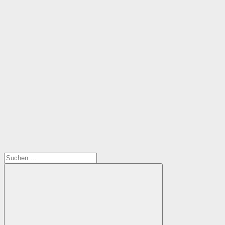
Suchen
nach: