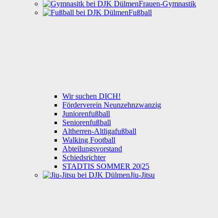
Frauen-Gymnastik
Fußball
Wir suchen DICH!
Förderverein Neunzehnzwanzig
Juniorenfußball
Seniorenfußball
Altherren-Altligafußball
Walking Football
Abteilungsvorstand
Schiedsrichter
STADTIS SOMMER 20|25
Jiu-Jitsu