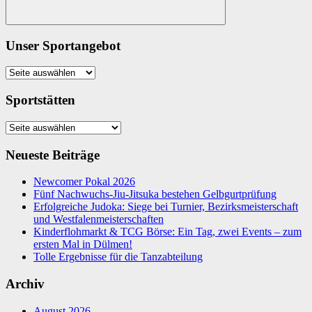
Suchen
Unser Sportangebot
Unser
Sportangebot
Sportstätten
Sportstätten
Neueste Beiträge
Newcomer Pokal 2026
Fünf Nachwuchs-Jiu-Jitsuka bestehen Gelbgurtprüfung
Erfolgreiche Judoka: Siege bei Turnier, Bezirksmeisterschaft
und Westfalenmeisterschaften
Kinderflohmarkt & TCG Börse: Ein Tag, zwei Events – zum
ersten Mal in Dülmen!
Tolle Ergebnisse für die Tanzabteilung
Archiv
August 2026