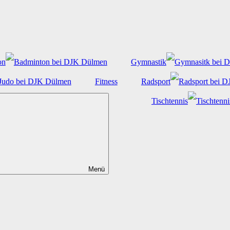
on
Gymnastik
Fitness
Radsport
Tischtennis
Menü