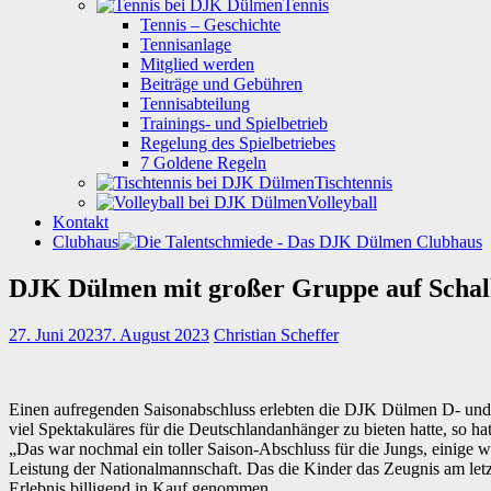
Tennis
Tennis – Geschichte
Tennisanlage
Mitglied werden
Beiträge und Gebühren
Tennisabteilung
Trainings- und Spielbetrieb
Regelung des Spielbetriebes
7 Goldene Regeln
Tischtennis
Volleyball
Kontakt
Clubhaus
DJK Dülmen mit großer Gruppe auf Schal
27. Juni 2023
7. August 2023
Christian Scheffer
Einen aufregenden Saisonabschluss erlebten die DJK Dülmen D- und 
viel Spektakuläres für die Deutschlandanhänger zu bieten hatte, so h
„Das war nochmal ein toller Saison-Abschluss für die Jungs, einige 
Leistung der Nationalmannschaft. Das die Kinder das Zeugnis am le
Erlebnis billigend in Kauf genommen.