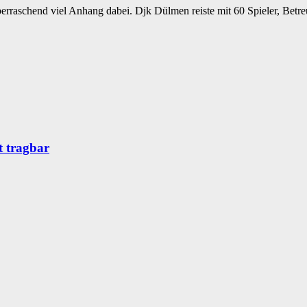
rraschend viel Anhang dabei. Djk Dülmen reiste mit 60 Spieler, Betre
t tragbar