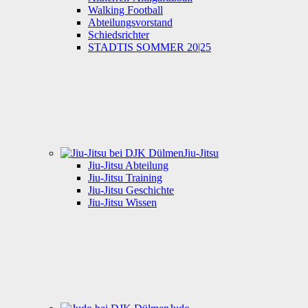
Walking Football
Abteilungsvorstand
Schiedsrichter
STADTIS SOMMER 20|25
Jiu-Jitsu
Jiu-Jitsu Abteilung
Jiu-Jitsu Training
Jiu-Jitsu Geschichte
Jiu-Jitsu Wissen