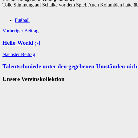
Tolle Stimmung auf Schalke vor dem Spiel. Auch Kolumbien hatte übe
Fußball
Beitragsnavigation
Vorheriger Beitrag
Hello World ;-)
Nächster Beitrag
Talentschmiede unter den gegebenen Umständen nich
Unsere Vereinskollektion