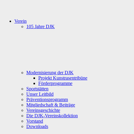
Verein
105 Jahre DJK
Modernisierung der DJK
Projekt Kunstrasentribüne
Förderprogramme
Sportstätten
Unser Leitbild
Präventionsprogramm
Mitgliedschaft & Beiträge
Vereinsgeschichte
Die DJK-Vereinskollektion
Vorstand
Downloads