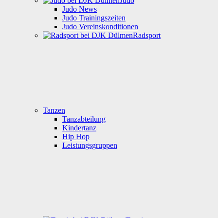
Judo
Judo News
Judo Trainingszeiten
Judo Vereinskonditionen
Radsport
Tanzen
Tanzabteilung
Kindertanz
Hip Hop
Leistungsgruppen