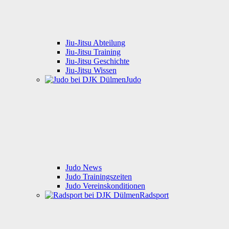
Jiu-Jitsu Abteilung
Jiu-Jitsu Training
Jiu-Jitsu Geschichte
Jiu-Jitsu Wissen
Judo
Judo News
Judo Trainingszeiten
Judo Vereinskonditionen
Radsport