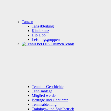
Tanzen
Tanzabteilung
Kindertanz
Hip Hop
Leistungsgruppen
Tennis
Tennis – Geschichte
Tennisanlage
Mitglied werden
Beiträge und Gebühren
Tennisabteilung
Trainings- und Spielbetrieb