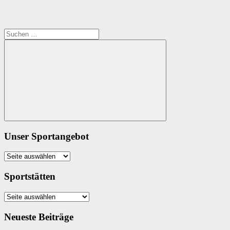
Suchen
nach:
Suchen
Unser Sportangebot
Unser
Sportangebot
Sportstätten
Sportstätten
Neueste Beiträge