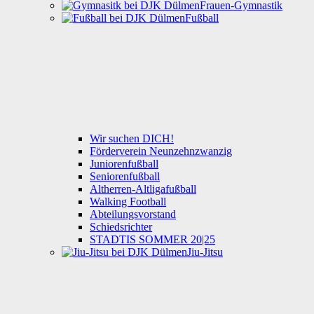
Frauen-Gymnastik
Fußball
Wir suchen DICH!
Förderverein Neunzehnzwanzig
Juniorenfußball
Seniorenfußball
Altherren-Altligafußball
Walking Football
Abteilungsvorstand
Schiedsrichter
STADTIS SOMMER 20|25
Jiu-Jitsu