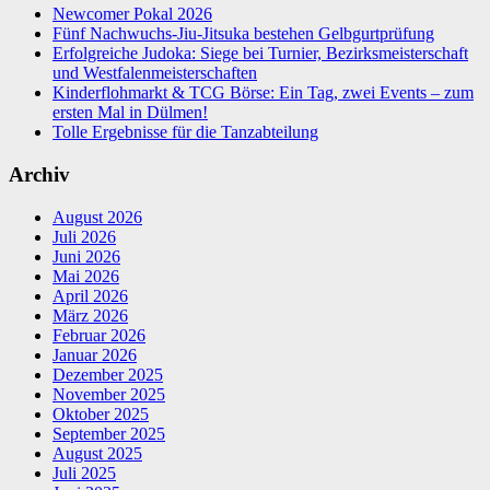
Newcomer Pokal 2026
Fünf Nachwuchs-Jiu-Jitsuka bestehen Gelbgurtprüfung
Erfolgreiche Judoka: Siege bei Turnier, Bezirksmeisterschaft
und Westfalenmeisterschaften
Kinderflohmarkt & TCG Börse: Ein Tag, zwei Events – zum
ersten Mal in Dülmen!
Tolle Ergebnisse für die Tanzabteilung
Archiv
August 2026
Juli 2026
Juni 2026
Mai 2026
April 2026
März 2026
Februar 2026
Januar 2026
Dezember 2025
November 2025
Oktober 2025
September 2025
August 2025
Juli 2025