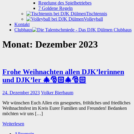
Regelung des Spielbetriebes
7 Goldene Regeln
Tischtennis
Volleyball
Kontakt
Clubhaus
Monat:
Dezember 2023
Frohe Weihnachten allen DJK’lerinnen
und DJK’ler 🎄🎅🏻🎄🎅🏻
24. Dezember 2023
Volker Bierbaum
Wir wünschen Euch Allen ein gesegnetes, fröhliches und friedliches
Weihnachtsfest im Kreis Eurer Familien und Freunden! Bedanken
möchten wir uns […]
Weiterlesen
Allgemein