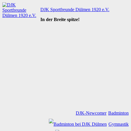
Zum
DJK Sportfreunde Dülmen 1920 e.V.
Inhalt
springen
In der Breite spitze!
DJK-Newcomer
Badminton
Gymnastik