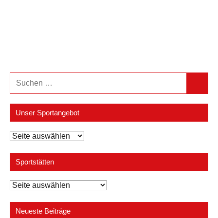
Suchen
Suchen
nach:
Unser Sportangebot
Unser
Sportangebot
Sportstätten
Sportstätten
Neueste Beiträge