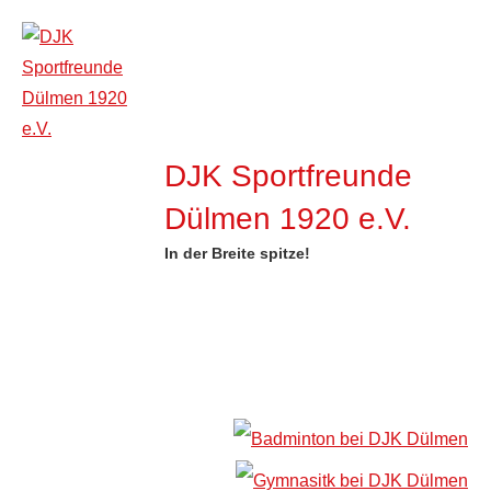
Zum
Inhalt
springen
DJK Sportfreunde
Dülmen 1920 e.V.
In der Breite spitze!