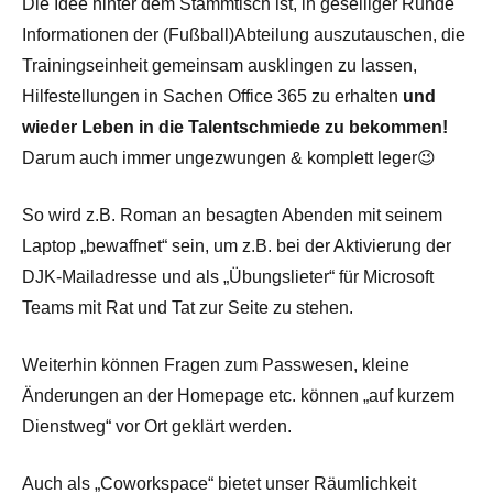
Die Idee hinter dem Stammtisch ist, in geselliger Runde
Informationen der (Fußball)Abteilung auszutauschen, die
Trainingseinheit gemeinsam ausklingen zu lassen,
Hilfestellungen in Sachen Office 365 zu erhalten
und
wieder Leben in die Talentschmiede zu bekommen!
Darum auch immer ungezwungen & komplett leger😉
So wird z.B. Roman an besagten Abenden mit seinem
Laptop „bewaffnet“ sein, um z.B. bei der Aktivierung der
DJK-Mailadresse und als „Übungslieter“ für Microsoft
Teams mit Rat und Tat zur Seite zu stehen.
Weiterhin können Fragen zum Passwesen, kleine
Änderungen an der Homepage etc. können „auf kurzem
Dienstweg“ vor Ort geklärt werden.
Auch als „Coworkspace“ bietet unser Räumlichkeit