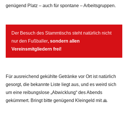
genügend Platz – auch für spontane – Arbeitsgruppen.
Der Besuch des Stammtischs steht natürlich nicht
nur den Fußballer
, sondern allen
Vereinsmitgliedern frei!
Für ausreichend gekühlte Getränke vor Ort ist natürlich
gesorgt, die bekannte Liste liegt aus, und es weird sich
um eine reibungslose „Abwicklung“ des Abends
gekümmert. Bringt bitte genügend Kleingeld mit 🙏