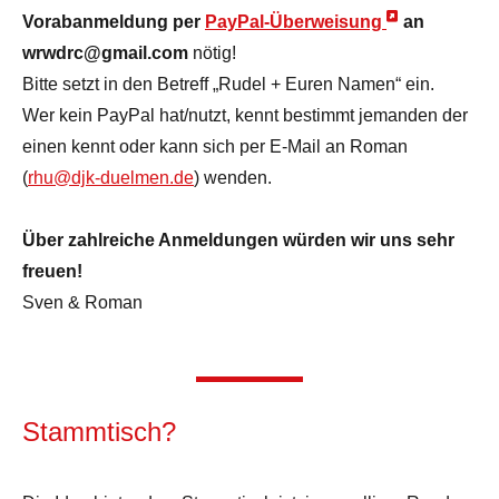
Vorabanmeldung per
PayPal-Überweisung
an
wrwdrc@gmail.com
nötig!
Bitte setzt in den Betreff „Rudel + Euren Namen“ ein.
Wer kein PayPal hat/nutzt, kennt bestimmt jemanden der
einen kennt oder kann sich per E-Mail an Roman
(
rhu@djk-duelmen.de
) wenden.
Über zahlreiche Anmeldungen würden wir uns sehr
freuen!
Sven & Roman
Stammtisch?